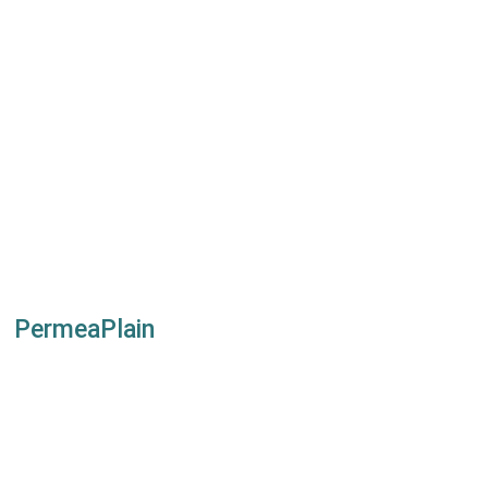
PermeaPlain