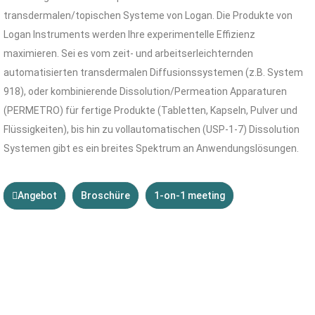
transdermalen/topischen Systeme von Logan. Die Produkte von
Logan Instruments werden Ihre experimentelle Effizienz
maximieren. Sei es vom zeit- und arbeitserleichternden
automatisierten transdermalen Diffusionssystemen (z.B. System
918), oder kombinierende Dissolution/Permeation Apparaturen
(PERMETRO) für fertige Produkte (Tabletten, Kapseln, Pulver und
Flüssigkeiten), bis hin zu vollautomatischen (USP-1-7) Dissolution
Systemen gibt es ein breites Spektrum an Anwendungslösungen.
Angebot
Broschüre
1-on-1 meeting