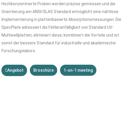
Hochkonzentrierte Proben werden präzise gemessen und die
Orientierung am ANSI/SLAS Standard ermöglicht eine nahtlose
Implementierung in plattenbasierte Absorptionsmessungen. Die
SpecPlate adressiert die Fehleranfälligkeit von Standard UV-
Multiwellplatten, eliminiert diese, kombiniert die Vorteile und ist
somit der bessere Standard für industrielle und akademische
Forschungslabors.
Angebot
Broschüre
1-on-1 meeting