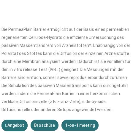
Die PermeaPlain Barrier ermöglicht auf der Basis eines permeablen
regenerierten Cellulose-Hydrats die effiziente Untersuchung des
passiven Massentransfers von Arzneistoffen*. Unabhängig von der
Polarität des Stoffes kann die Diffusion der einzelnen Arzneistoffe
durch eine Membran analysiert werden. Dadurch ist sie vor allem für
den in vitro release Test (IVRT) geeignet. Die Messungen mit der
Barriere sind einfach, schnell sowie reproduzierbar durchzuführen.
Die Simulation des passiven Massentransports kann durchgeführt
werden, indem die PermeaPlain Barrier in einer herkömmlichen
vertikale Diffusionszelle (z.B. Franz-Zelle), side-by-side
Diffusionszelle oder anderen Setups angewendet werden.
Angebot
Broschüre
1-on-1 meeting