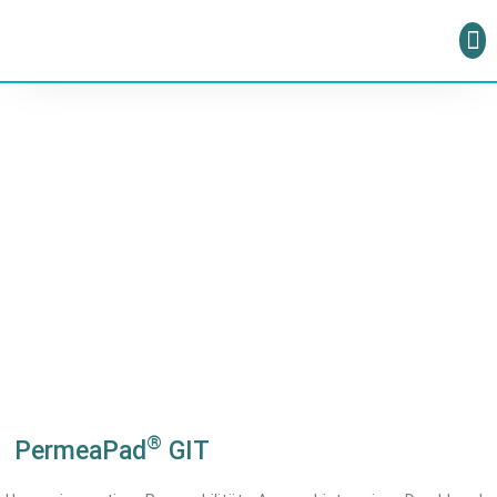
Produkte
®
PermeaPad
GIT